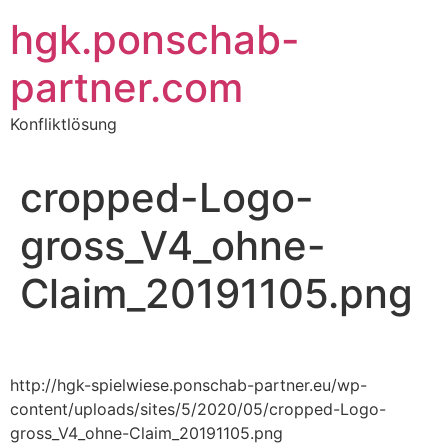
Zum
hgk.ponschab-
Inhalt
springen
partner.com
Konfliktlösung
cropped-Logo-
gross_V4_ohne-
Claim_20191105.png
http://hgk-spielwiese.ponschab-partner.eu/wp-
content/uploads/sites/5/2020/05/cropped-Logo-
gross_V4_ohne-Claim_20191105.png