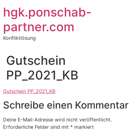
Zum
hgk.ponschab-
Inhalt
springen
partner.com
Konfliktlösung
Gutschein
PP_2021_KB
Gutschein PP_2021_KB
Schreibe einen Kommentar
Deine E-Mail-Adresse wird nicht veröffentlicht.
Erforderliche Felder sind mit
*
markiert